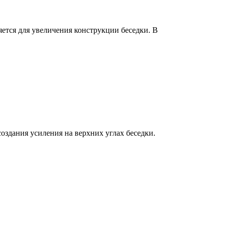
тся для увеличения конструкции беседки. В
здания усиления на верхних углах беседки.