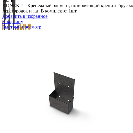
583
Р
KONEKT – Крепежный элемент, позволяющий крепить брус меж
перегородок и т.д. В комплекте: 1шт.
Добавить в избранное
В корзину
Быстрый просмотр