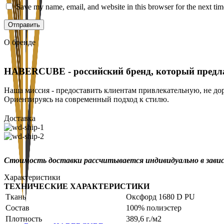
Save my name, email, and website in this browser for the next ti
О бренде
HABERCUBE
- российский бренд, который предл
Наша миссия - предоставить клиентам привлекательную, не дор
Ориентируясь на современный подход к стилю.
Доставка
Стоимость доставки рассчитывается индивидуально в зави
Характеристики
ТЕХНИЧЕСКИЕ ХАРАКТЕРИСТИКИ
Ткань
Оксфорд 1680 D PU
Состав
100% полиэстер
Плотность
389,6 г./м2