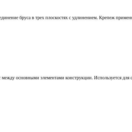
нение бруса в трех плоскостях с удлинением. Крепеж применяе
ежду основными элементами конструкции. Используется для со