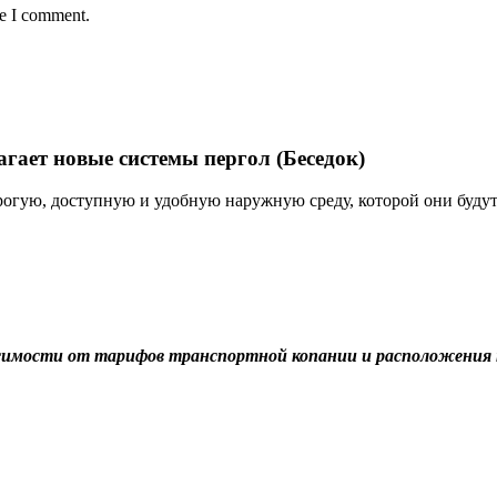
me I comment.
агает новые системы пергол (Беседок)
огую, доступную и удобную наружную среду, которой они будут 
симости от тарифов транспортной копании и расположения 