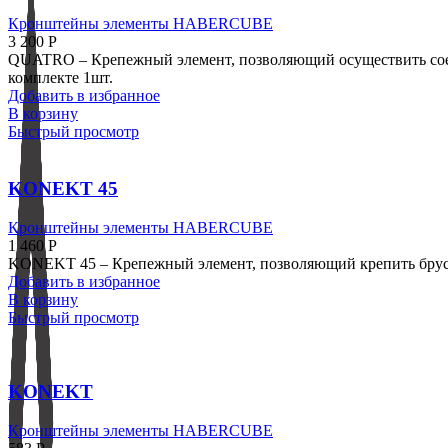
Кронштейны элементы HABERCUBE
3 200
Р
QUATRO – Крепежный элемент, позволяющий осуществить соеди
комплекте 1шт.
Добавить в избранное
В корзину
Быстрый просмотр
KONEKT 45
Кронштейны элементы HABERCUBE
1 460
Р
KONEKT 45 – Крепежный элемент, позволяющий крепить брус м
Добавить в избранное
В корзину
Быстрый просмотр
KONEKT
Кронштейны элементы HABERCUBE